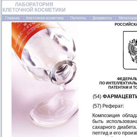
ЛАБОРАТОРИЯ
КЛЕТОЧНОЙ КОСМЕТИКИ
Главная
Клеточная косметика
Патенты
Документы
Мезотера
РОССИЙСК
ФЕДЕРАЛ
ПО ИНТЕЛЛЕКТУАЛ
ПАТЕНТАМ И 
(54)
ФАРМАЦЕВТ
(57) Реферат:
Композиция облад
быть использован
сахарного диабета
пептид и его произ