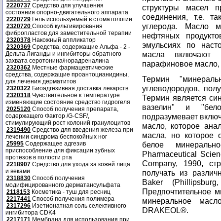
2220737
Средство для улучшения
структуры масел п
состояния опорно-двигательного аппарата
соединения, т.е. 
2220729
Гель используемый в стоматологии
углерода. Масло м
2320720
Способ культивирования
фибропластов для заместительной терапии
нефтяных продукто
2320378
Накожный аппликатор
эмульсиях по наст
2320369
Средства, содержащие Альфа - 2 -
масла включают 
Дельта Лиганды и ингибиторы обратного
захвата серотонина/норадреналина
парафиновое масло,
2320362
Местные фармацевтические
средства, содержащие проантоцианидины,
Термин "минерал
для лечения дерматитов
углеводородов, пол
2320322
Биоадгезивная доставка лекарств
2320318
Чувствительное к температуре
Термин является си
изменяющие состояние средство гидрогеля
вазелин" и "бел
2025120
Способ получения препарата,
подразумевает включ
содержащего Фактор /G-CSF/,
стимулирующий рост колоний гранулоцитов
масло, которое ана
2319490
Средство для введения железа при
масла, но которое 
лечении синдрома беспокойных ног
25995
Содержащее адгезив
белое минеральн
приспособление для фиксации зубных
Pharmaceutical Scien
протезов в полости рта
Company, 1990, ст
2218907
Средство для ухода за кожей лица
и веками
получать из различ
2318830
Способ получения
Baker (Phillipsbur
модифицированного дерматансульфата
Предпочтительное м
2118153
Косметика - туш для ресниц
2217441
Способ получения полимера
минеральное масл
2317296
Изетионатная соль селективного
DRAKEOL®.
ингибитора CDK4
2217171
Мембрана для использования при