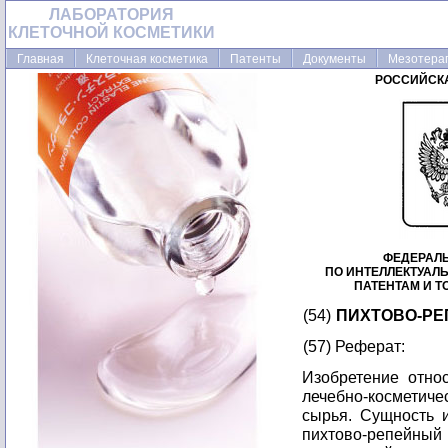
ЛАБОРАТОРИЯ
КЛЕТОЧНОЙ КОСМЕТИКИ
Главная
Клеточная косметика
Патенты
Документы
Мезотера
РОССИЙСК
ФЕДЕРАЛ
ПО ИНТЕЛЛЕКТУАЛ
ПАТЕНТАМ И 
(54)
ПИХТОВО-РЕ
(57) Реферат:
Изобретение отно
лечебно-косметич
сырья. Сущность и
пихтово-репейный 