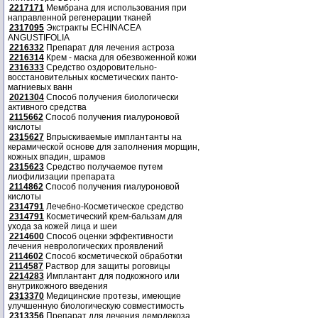
2217171
Мембрана для использования при
направленной регенерации тканей
2317095
Экстракты ECHINACEA
ANGUSTIFOLIA
2216332
Препарат для лечения астроза
2216314
Крем - маска для обезвоженной кожи
2316333
Средство оздоровительно-
восстановительных косметических панто-
магниевых ванн
2021304
Способ получения биологически
активного средства
2115662
Способ получения гиалуроновой
кислоты
2315627
Впрыскиваемые имплантанты на
керамической основе для заполнения морщин,
кожных впадин, шрамов
2315623
Средство получаемое путем
лиофилизации препарата
2114862
Способ получения гиалуроновой
кислоты
2314791
Лечебно-Косметическое средство
2314791
Косметический крем-бальзам для
ухода за кожей лица и шеи
2214600
Способ оценки эффективности
лечения неврологических проявлений
2114602
Способ косметической обработки
2114587
Раствор для защиты роговицы
2214283
Имплантант для подкожного или
внутрикожного введения
2313370
Медицинские протезы, имеющие
улучшенную биологическую совместимость
2313356
Препарат для лечения демодекоза