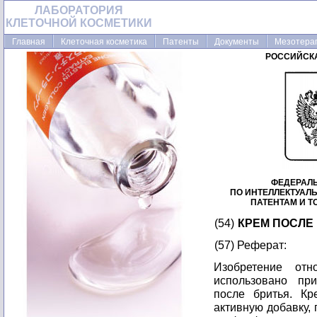
ЛАБОРАТОРИЯ
КЛЕТОЧНОЙ КОСМЕТИКИ
Главная
Клеточная косметика
Патенты
Документы
Мезотера
РОССИЙСК
ФЕДЕРАЛ
ПО ИНТЕЛЛЕКТУАЛ
ПАТЕНТАМ И 
(54)
КРЕМ ПОСЛЕ
(57) Реферат:
Изобретение от
использовано при
после бритья. Кр
активную добавку,