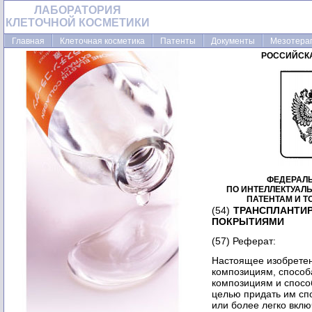
ЛАБОРАТОРИЯ
КЛЕТОЧНОЙ КОСМЕТИКИ
Главная
Клеточная косметика
Патенты
Документы
Мезотера
РОССИЙСК
ФЕДЕРАЛ
ПО ИНТЕЛЛЕКТУАЛ
ПАТЕНТАМ И 
(54)
ТРАНСПЛАНТИ
ПОКРЫТИЯМИ
(57) Реферат:
Настоящее изобретен
композициям, способа
композициям и спосо
целью придать им сп
или более легко вкл