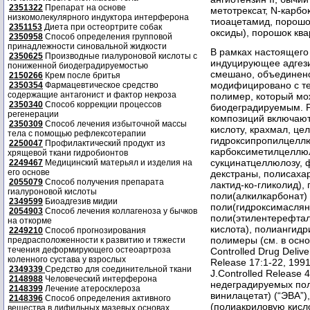
2351322
Препарат на основе
метотрексат, N-карбо
низкомолекулярного индуктора интерферона
тиоацетамид, порошок
2351153
Диета при остеортрите собак
оксиды), порошок ква
2350958
Способ определения групповой
принадлежности синовальной жидкости
В рамках настоящего
2350625
Производные гиалуроновой кислоты с
индуцирующее адгези
пониженной биодеградируемостью
смешано, объединен
2150266
Крем после бритья
модифицировано с те
2350354
Фармацевтическое средство
содержащие антагонист и фактор некроза
полимер, который мо
2350340
Способ коррекции процессов
биодеградируемым. 
регенерации
композиций включают
2350309
Способ лечения избыточной массы
кислоту, крахмал, це
тела с помощью рефлексотерапии
гидроксипропилцеллю
2250047
Профилактический продукт из
карбоксиметилцеллюл
хрящевой ткани гидробионтов
сукцинатцеллюлозу, 
2249467
Медицинский матерьял и изделия на
его основе
декстраны, полисахар
2055079
Способ получения препарата
лактид-ко-гликолид), 
гиалуроновой кислоты
поли(алкилкарбонат)
2349599
Биоадгезив мидии
поли(гидроксимаслян
2054903
Способ лечения коллагеноза у бычков
поли(этилентерефтал
на откорме
кислота), полиангид
2249210
Способ прогнозирования
полимеры (см. в основн
предрасположенности к развитию и тяжести
течения деформирующего остеоартроза
Controlled Drug Deliver
коленного сустава у взрослых
Release 17:1-22, 1991; 
2349339
Средство для соединительной ткани
J.Controlled Release
2148988
Человеческий интерферона
недеградируемых пол
2148399
Лечение атеросклероза
винилацетат) (“ЭВА”
2148396
Способ определения активного
(полиакриловую кисл
вещества в дифильных мазевых основах