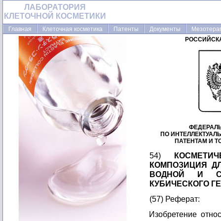
ЛАБОРАТОРИЯ
КЛЕТОЧНОЙ КОСМЕТИКИ
Главная
Клеточная косметика
Патенты
Документы
Мезотера
РОССИЙСК
ФЕДЕРАЛ
ПО ИНТЕЛЛЕКТУАЛ
ПАТЕНТАМ И 
54)
КОСМЕТИ
КОМПОЗИЦИЯ Д
ВОДНОЙ И С
КУБИЧЕСКОГО ГЕ
(57) Реферат:
Изобретение относ