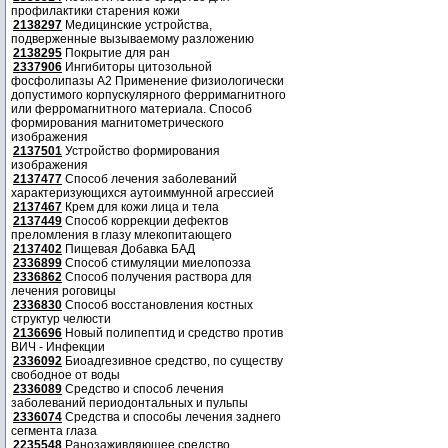
профилактики старения кожи
2138297
Медицинские устройства,
подверженные вызываемому разложению
2138295
Покрытие для ран
2337906
Ингибиторы цитозольной
фосфолипазы А2 Применение физиологически
допустимого корпускулярного ферримагнитного
или ферромагнитного материала. Способ
формирования магнитометрического
изображения
2137501
Устройство формирования
изображения
2137477
Способ лечения заболеваний
характеризующихся аутоиммунной агрессией
2137467
Крем для кожи лица и тела
2137449
Способ коррекции дефектов
преломления в глазу млекопитающего
2137402
Пищевая Добавка БАД
2336899
Способ стимуляции миелопоэза
2336862
Способ получения раствора для
лечения роговицы
2336830
Способ восстановления костных
структур челюсти
2136696
Новый полипептид и средство против
ВИЧ - Инфекции
2336092
Биоадгезивное средство, по существу
свободное от воды
2336089
Средство и способ лечения
заболеваний периодонтальных и пульпы
2336074
Средства и способы лечения заднего
сегмента глаза
2235548
Ранозаживляющее средство