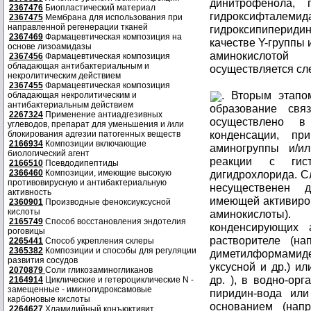
динитрофенола, 
2367476
Биопластический материал
гидроксифтале
2367475
Мембрана для использования при
направленной регенерации тканей
гидроксипиперидина
2367469
Фармацевтическая композиция на
качестве Y-группы 
основе лизоамидазы
аминокислотой
2367456
Фармацевтическая композиция
обладающая антибактериальным и
осуществляется с
некролитическим действием
2367455
Фармацевтическая композиция
. Вторым этапо
обладающая некролитическим и
антибактериальным действием
образование свя
2267324
Применение антиадгезивных
осуществлено в
углеводов, препарат для уменьшения и /или
конденсации, пр
блокирования адгезии патогенных веществ
2166934
Композиции включающие
аминогруппы и/и
биологический агент
реакции с гис
2166510
Псевдодипептиды
2366460
Композиции, имеющие высокую
дигидрохлорида. С
противовирусную и антибактериальную
несущественен 
активность
имеющей активиров
2360901
Производные феноксиуксусной
кислоты
аминокислоты)
2165749
Способ восстановления эндотелия
конденсирующих 
роговицы
растворителе (на
2265441
Способ укрепления склеры
2365382
Композиции и способы для регуляции
диметилформамиде
развития сосудов
уксусной и др.) и
2070879
Соли гликозаминогликанов
др. ), в водно-ор
2164914
Циклические и гетероциклические N -
замещенные - иминогидроксамовые
пиридин-вода или 
карбоновые кислоты
основанием (нап
2264627
Хламидийный конъюктивит