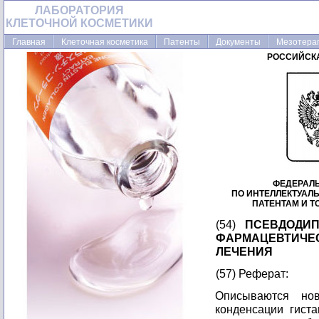
ЛАБОРАТОРИЯ
КЛЕТОЧНОЙ КОСМЕТИКИ
Главная
Клеточная косметика
Патенты
Документы
Мезотера
РОССИЙСК
ФЕДЕРАЛ
ПО ИНТЕЛЛЕКТУАЛ
ПАТЕНТАМ И 
(54)
ПСЕВДОДИП
ФАРМАЦЕВТИ
ЛЕЧЕНИЯ
(57) Реферат:
Описываются но
конденсации гист