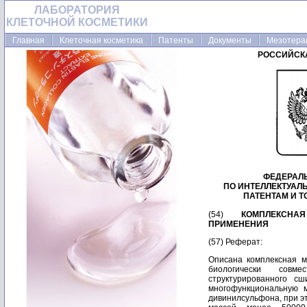
ЛАБОРАТОРИЯ
КЛЕТОЧНОЙ КОСМЕТИКИ
Главная
Клеточная косметика
Патенты
Документы
Мезотера
РОССИЙСК
ФЕДЕРАЛ
ПО ИНТЕЛЛЕКТУАЛ
ПАТЕНТАМ И 
(54)
КОМПЛЕКСНА
ПРИМЕНЕНИЯ
(57) Реферат:
Описана комплексная м
биологически совме
структурированного с
многофункциональную м
дивинилсульфона, при э