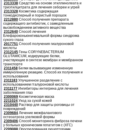
2313338
Средство на основе этиллинолеата и
триэтилцитрата для лечения себореи и угрей
2313328
Косметика содержащая
тонкодисперный и пористый порошок
2212880
Способ получения препарата
содержащего антибиотик, с замедленным
высвобождением активного вещества
2312640
Способ лечения
Блефароконьюнктивальной формы синдрома
сухого глаза
2017751
Способ получения гиалуроновой
кислоты
2312145
Гены CORYNEBACTERIUM
GLUTAMICUM, кодирующие белки,
участвующие в синтезе мембран и мембранном
транспорте
2311458
Белки вызывающие измененную
иммуногенную реакцию. Способ их получения и
использования
2311183
Улучшенное разделение с
использованием гталуроновой кислоты
2311177
Ингибиторы интегрина для лечения
заболевания глаз
2300069
Косметическая маска
2211024
Уход за сухой кожей
2310440
Раствор для защиты роговицы от
повреждений
2309684
Лечение межфалангового
остеоатроза узелковой формы
2309406
Способ мониторинга фиброза печени
у больных хроническим гепатитом с (ХГС)
2209088
Опосредованная рецепторами