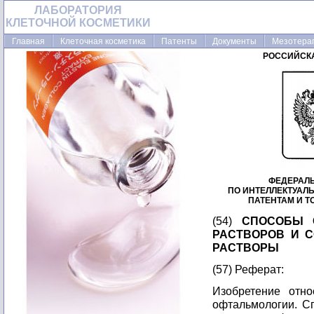
ЛАБОРАТОРИЯ
КЛЕТОЧНОЙ КОСМЕТИКИ
Главная
Клеточная косметика
Патенты
Документы
Мезотера
РОССИЙСК
ФЕДЕРАЛ
ПО ИНТЕЛЛЕКТУАЛ
ПАТЕНТАМ И 
(54)
СПОСОБЫ 
РАСТВОРОВ И 
РАСТВОРЫ
(57) Реферат:
Изобретение отно
офтальмологии. Сп