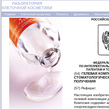
ЛАБОРАТОРИЯ
КЛЕТОЧНОЙ КОСМЕТИКИ
Главная
Клеточная косметика
Патенты
Документы
Мезотера
РОССИЙСК
ФЕДЕРАЛ
ПО ИНТЕЛЛЕКТУАЛ
ПАТЕНТАМ И 
(54)
ГЕЛЕВАЯ КОМП
СТОМАТОЛОГИЧЕСК
ПОЛУЧЕНИЯ
(57) Реферат:
Настоящее изобретени
гелевой композиции 
Композия содержит 
хлоргексидинглюконат