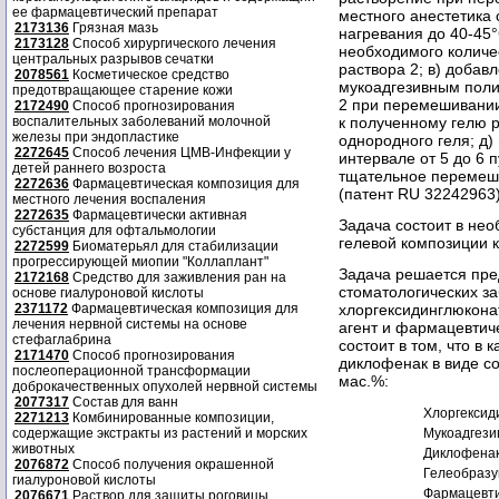
ее фармацевтический препарат
местного анестетика
2173136
Грязная мазь
нагревания до 40-45
2173128
Способ хирургического лечения
необходимого количе
центральных разрывов сечатки
раствора 2; в) добав
2078561
Косметическое средство
мукоадгезивным поли
предотвращающее старение кожи
2 при перемешивании
2172490
Способ прогнозирования
воспалительных заболеваний молочной
к полученному гелю 
железы при эндопластике
однородного геля; д)
2272645
Способ лечения ЦМВ-Инфекции у
интервале от 5 до 6
детей раннего возроста
тщательное перемеши
2272636
Фармацевтическая композиция для
(патент RU 32242963)
местного лечения воспаления
2272635
Фармацевтически активная
Задача состоит в не
субстанция для офтальмологии
гелевой композиции 
2272599
Биоматерьял для стабилизации
прогрессирующей миопии "Коллаплант"
Задача решается пре
2172168
Средство для заживления ран на
стоматологических з
основе гиалуроновой кислоты
2371172
Фармацевтическая композиция для
хлоргексидинглюкона
лечения нервной системы на основе
агент и фармацевтич
стефаглабрина
состоит в том, что в
2171470
Способ прогнозирования
диклофенак в виде с
послеоперационной трансформации
мас.%:
доброкачественных опухолей нервной системы
2077317
Состав для ванн
Хлоргексид
2271213
Комбинированные композиции,
содержащие экстракты из растений и морских
Мукоадгези
животных
Диклофена
2076872
Способ получения окрашенной
Гелеобразу
гиалуроновой кислоты
Фармацевти
2076671
Раствор для защиты роговицы