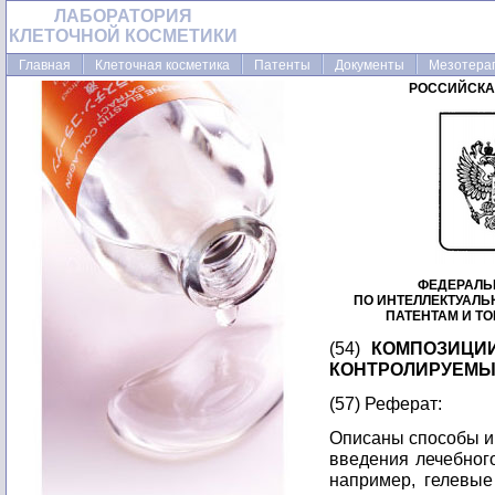
ЛАБОРАТОРИЯ
КЛЕТОЧНОЙ КОСМЕТИКИ
Главная
Клеточная косметика
Патенты
Документы
Мезотера
РОССИЙСКА
ФЕДЕРАЛЬ
ПО ИНТЕЛЛЕКТУАЛ
ПАТЕНТАМ И Т
(54)
КОМПОЗИЦИ
КОНТРОЛИРУЕМ
(57) Реферат:
Описаны способы и 
введения лечебного
например, гелевые