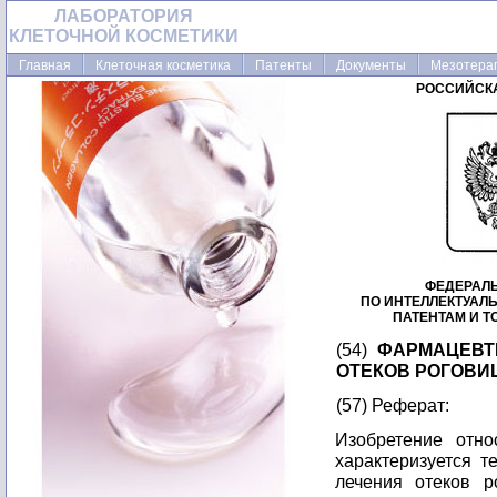
ЛАБОРАТОРИЯ
КЛЕТОЧНОЙ КОСМЕТИКИ
Главная
Клеточная косметика
Патенты
Документы
Мезотера
РОССИЙСК
ФЕДЕРАЛ
ПО ИНТЕЛЛЕКТУАЛ
ПАТЕНТАМ И 
(54)
ФАРМАЦЕВТ
ОТЕКОВ РОГОВИ
(57) Реферат:
Изобретение отно
характеризуется т
лечения отеков р