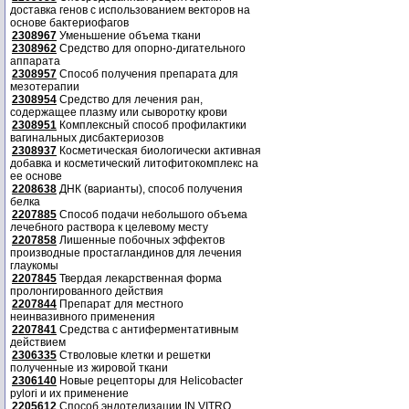
доставка генов с использованием векторов на
основе бактериофагов
2308967
Уменьшение объема ткани
2308962
Средство для опорно-дигательного
аппарата
2308957
Способ получения препарата для
мезотерапии
2308954
Средство для лечения ран,
содержащее плазму или сыворотку крови
2308951
Комплексный способ профилактики
вагинальных дисбактериозов
2308937
Косметическая биологически активная
добавка и косметический литофитокомплекс на
ее основе
2208638
ДНК (варианты), способ получения
белка
2207885
Способ подачи небольшого объема
лечебного раствора к целевому месту
2207858
Лишенные побочных эффектов
производные простагландинов для лечения
глаукомы
2207845
Твердая лекарственная форма
пролонгированного действия
2207844
Препарат для местного
неинвазивного применения
2207841
Средства с антиферментативным
действием
2306335
Стволовые клетки и решетки
полученные из жировой ткани
2306140
Новые рецепторы для Helicobacter
pylori и их применение
2205612
Способ эндотелизации IN VITRO