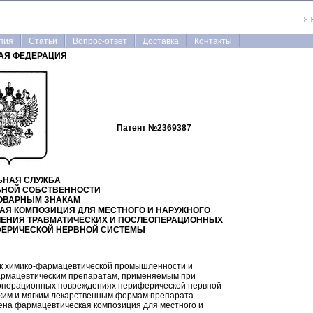
пия
Статьи
Вопрос-ответ
Доставка
Контакты
АЯ ФЕДЕРАЦИЯ
Патент №
2369387
ЬНАЯ СЛУЖБА
ЬНОЙ СОБСТВЕННОСТИ
ТОВАРНЫМ ЗНАКАМ
АЯ КОМПОЗИЦИЯ ДЛЯ МЕСТНОГО И НАРУЖНОГО
ЧЕНИЯ ТРАВМАТИЧЕСКИХ И ПОСЛЕОПЕРАЦИОННЫХ
ЕРИЧЕСКОЙ НЕРВНОЙ СИСТЕМЫ
 к химико-фармацевтической промышленности и
фармацевтическим препаратам, применяемым при
еоперационных повреждениях периферической нервной
дким и мягким лекарственным формам препарата
на фармацевтическая композиция для местного и