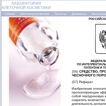
ЛАБОРАТОРИЯ
КЛЕТОЧНОЙ КОСМЕТИКИ
Главная
Клеточная косметика
Патенты
Документы
Мезотера
РОССИЙСК
ФЕДЕРАЛ
ПО ИНТЕЛЛЕКТУАЛ
ПАТЕНТАМ И 
(54)
СРЕДСТВО, П
ЧЕСНОЧНОГО ПОР
(57) Реферат:
Изобретение относитс
пролонгирующее эффе
собой гиалуроновую 
сократить количество
длительность антиате