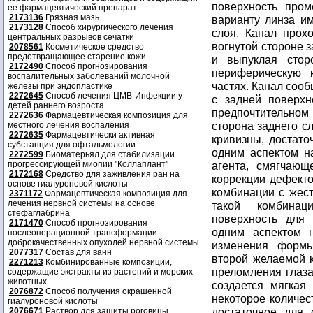
поверхность пром
ее фармацевтический препарат
2173136
Грязная мазь
варианту линза им
2173128
Способ хирургического лечения
слоя. Канал прох
центральных разрывов сечатки
вогнутой стороне з
2078561
Косметическое средство
предотвращающее старение кожи
и выпуклая стор
2172490
Способ прогнозирования
периферическую 
воспалительных заболеваний молочной
частях. Канал сооб
железы при эндопластике
2272645
Способ лечения ЦМВ-Инфекции у
с задней поверхн
детей раннего возроста
предпочтительном 
2272636
Фармацевтическая композиция для
сторона заднего с
местного лечения воспаления
2272635
Фармацевтически активная
кривизны, достато
субстанция для офтальмологии
одним аспектом н
2272599
Биоматерьял для стабилизации
прогрессирующей миопии "Коллаплант"
агента, смягчающ
2172168
Средство для заживления ран на
коррекции дефекто
основе гиалуроновой кислоты
комбинации с жест
2371172
Фармацевтическая композиция для
лечения нервной системы на основе
такой комбинац
стефаглабрина
поверхность для
2171470
Способ прогнозирования
одним аспектом н
послеоперационной трансформации
доброкачественных опухолей нервной системы
изменения формы
2077317
Состав для ванн
второй желаемой 
2271213
Комбинированные композиции,
преломления глаза
содержащие экстракты из растений и морских
животных
создается мягкая 
2076872
Способ получения окрашенной
некоторое количес
гиалуроновой кислоты
достаточное для 
2076671
Раствор для защиты роговицы