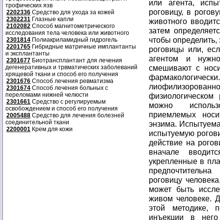
трофических язв
2202336
Средство для ухода за кожей
2302231
Глазные капли
2102082
Способ магнитометрического
исследования тела человека или животного
2301814
Полиакриламидный гидрогель
2201765
Гибридные матричные имплантанты
и эксплантанты
2301677
Биотрансплантант для лечения
дегенеративных и трвматических заболеваний
хрящевой ткани и способ его получения
2301676
Способ лечения ревматизма
2301674
Способ лечения больных с
переломами нижней челюсти
2301661
Средство с регулируемым
освобождением и способ его получения
2005488
Средство для лечения болезней
соединительной ткани
2200001
Крем для кожи