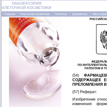
ЛАБОРАТОРИЯ
КЛЕТОЧНОЙ КОСМЕТИКИ
Главная
Клеточная косметика
Патенты
Документы
Мезотера
РОССИЙСК
ФЕДЕРАЛ
ПО ИНТЕЛЛЕКТУАЛ
ПАТЕНТАМ И 
(54)
ФАРМАЦЕВ
СОДЕРЖАЩЕЕ Е
ПРЕЛОМЛЕНИЯ В
(57) Реферат:
Изобретение относ
изменения форм