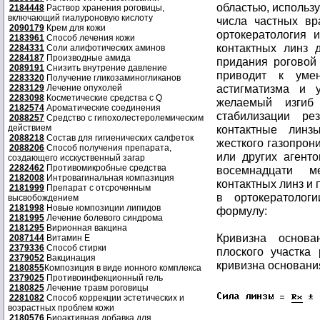
областью, использ
2184448
Раствор хранения роговицы,
включающий гиалуроновую кислоту
числа частных вр
2090179
Крем для кожи
ортокератология 
2183961
Способ лечения кожи
контактных линз
2284331
Соли алифотических аминов
2284187
Производные амида
придания роговой
2089191
Снизить внутрение давление
приводит к уме
2283320
Получение гликозаминогликанов
астигматизма и 
2283129
Лечение опухолей
2283098
Косметические средства с Q
желаемый изгиб 
2182574
Ароматические соединения
стабилизации ре
2088257
Средство с гипохолестеролемическим
действием
контактные линз
2088218
Состав для гигиенических салфеток
жесткого газопрон
2088206
Способ получения препарата,
или других агент
создающего исскуственный загар
2282462
Противомикробные средства
восемнадцати м
2182008
Интровагинальная компазиция
контактных линз и
2181999
Препарат с отсроченным
в ортокератолог
высвобождением
2181998
Новые композиции липидов
формулу:
2181995
Лечение болевого синдрома
2181295
Вирионная вакцина
Кривизна основа
2087144
Витамин Е
2379336
Способ стирки
плоского участка
2379052
Вакцинация
кривизна основани
2180855
Композиция в виде ионного комплекса
2379025
Противоинфекционный гель
2180825
Лечение травм роговицы
2281082
Способ коррекции эстетических и
возрастных проблем кожи
2180576
Биоактивная добавка для