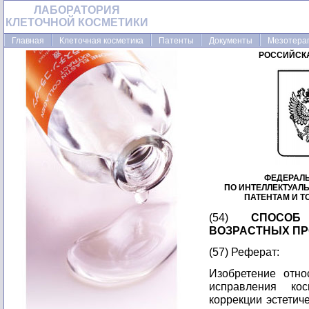
ЛАБОРАТОРИЯ
КЛЕТОЧНОЙ КОСМЕТИКИ
Главная
Клеточная косметика
Патенты
Документы
Мезотера
РОССИЙСК
ФЕДЕРАЛ
ПО ИНТЕЛЛЕКТУАЛ
ПАТЕНТАМ И 
(54)
СПОСОБ
ВОЗРАСТНЫХ ПР
(57) Реферат:
Изобретение отно
исправления кос
коррекции эстетич