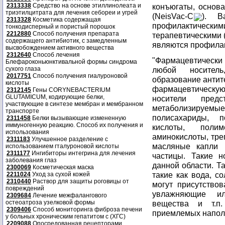
2313338
Средство на основе этиллинолеата и
конъюгаты, основ
триэтилцитрата для лечения себореи и угрей
(NeisVac-C
). В
2313328
Косметика содержащая
профилактическими
тонкодисперный и пористый порошок
2212880
Способ получения препарата
терапевтическими (
содержащего антибиотик, с замедленным
являются профила
высвобождением активного вещества
2312640
Способ лечения
"Фармацевтически
Блефароконьюнктивальной формы синдрома
сухого глаза
любой носитель
2017751
Способ получения гиалуроновой
образование антит
кислоты
фармацевтическу
2312145
Гены CORYNEBACTERIUM
GLUTAMICUM, кодирующие белки,
носители пред
участвующие в синтезе мембран и мембранном
метаболизируем
транспорте
полисахариды, п
2311458
Белки вызывающие измененную
иммуногенную реакцию. Способ их получения и
кислоты, полим
использования
аминокислоты, тре
2311183
Улучшенное разделение с
масляные капли 
использованием гталуроновой кислоты
2311177
Ингибиторы интегрина для лечения
частицы. Такие н
заболевания глаз
данной области. Т
2300069
Косметическая маска
такие как вода, со
2211024
Уход за сухой кожей
2310440
Раствор для защиты роговицы от
могут присутствов
повреждений
увлажняющие ил
2309684
Лечение межфалангового
остеоатроза узелковой формы
вещества и т.п
2309406
Способ мониторинга фиброза печени
приемлемых наполн
у больных хроническим гепатитом с (ХГС)
2209088
Опосредованная рецепторами