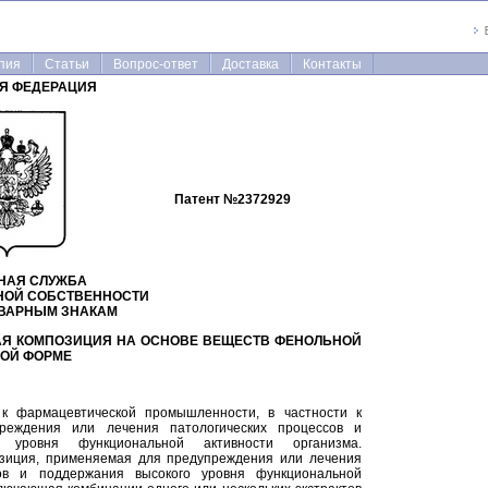
пия
Статьи
Вопрос-ответ
Доставка
Контакты
Я ФЕДЕРАЦИЯ
Патент №
2372929
НАЯ СЛУЖБА
НОЙ СОБСТВЕННОСТИ
ОВАРНЫМ ЗНАКАМ
АЯ КОМПОЗИЦИЯ НА ОСНОВЕ ВЕЩЕСТВ ФЕНОЛЬНОЙ
ОЙ ФОРМЕ
 к фармацевтической промышленности, в частности к
реждения или лечения патологических процессов и
 уровня функциональной активности организма.
зиция, применяемая для предупреждения или лечения
сов и поддержания высокого уровня функциональной