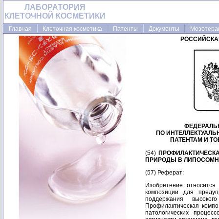
ЛАБОРАТОРИЯ
КЛЕТОЧНОЙ КОСМЕТИКИ
Главная
Клеточная косметика
Патенты
Документы
Мезотера
РОССИЙСКА
ФЕДЕРАЛЬ
ПО ИНТЕЛЛЕКТУАЛЬ
ПАТЕНТАМ И Т
(54)
ПРОФИЛАКТИЧЕСК
ПРИРОДЫ В ЛИПОСОМН
(57) Реферат:
Изобретение относится
композиции для предуп
поддержания высокого
Профилактическая компо
патологических процес