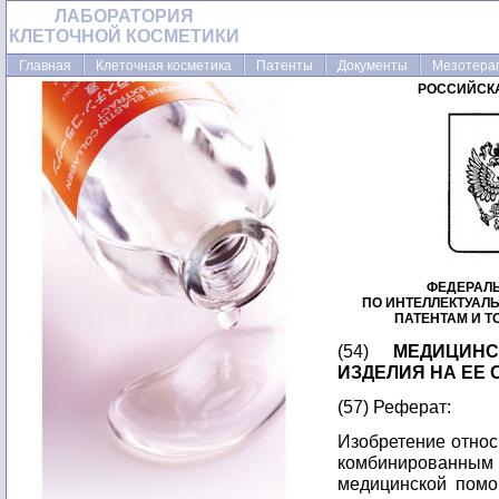
ЛАБОРАТОРИЯ
КЛЕТОЧНОЙ КОСМЕТИКИ
Главная
Клеточная косметика
Патенты
Документы
Мезотера
РОССИЙСК
ФЕДЕРАЛ
ПО ИНТЕЛЛЕКТУАЛ
ПАТЕНТАМ И 
(54)
МЕДИЦИН
ИЗДЕЛИЯ НА ЕЕ
(57) Реферат:
Изобретение относ
комбинированн
медицинской помо