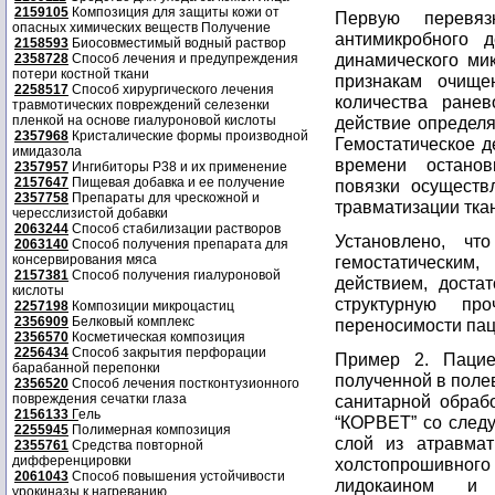
2159105
Композиция для защиты кожи от
Первую перевяз
опасных химических веществ Получение
антимикробного 
2158593
Биосовместимый водный раствор
динамического мик
2358728
Способ лечения и предупреждения
потери костной ткани
признакам очище
2258517
Способ хирургического лечения
количества ранев
травмотических повреждений селезенки
пленкой на основе гиалуроновой кислоты
действие определ
2357968
Кристалические формы производной
Гемостатическое д
имидазола
времени останов
2357957
Ингибиторы P38 и их применение
2157647
Пищевая добавка и ее получение
повязки осущест
2357758
Препараты для чрескожной и
травматизации тка
чересслизистой добавки
2063244
Способ стабилизации растворов
Установлено, чт
2063140
Способ получения препарата для
консервирования мяса
гемостатически
2157381
Способ получения гиалуроновой
действием, доста
кислоты
структурную пр
2257198
Композиции микроцастиц
2356909
Белковый комплекс
переносимости пац
2356570
Косметическая композиция
2256434
Способ закрытия перфорации
Пример 2. Пацие
барабанной перепонки
полученной в поле
2356520
Способ лечения постконтузионного
повреждения сечатки глаза
санитарной обраб
2156133
Г
ель
“КОРВЕТ” со след
2255945
Полимерная композиция
слой из атравмат
2355761
Средства повторной
дифференцировки
холстопрошивног
2061043
Способ повышения устойчивости
лидокаином и 
урокиназы к нагреванию