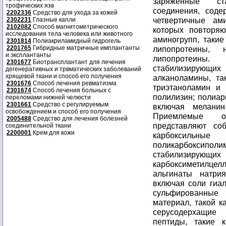
трофических язв
2202336
Средство для ухода за кожей
2302231
Глазные капли
2102082
Способ магнитометрического
исследования тела человека или животного
2301814
Полиакриламидный гидрогель
2201765
Гибридные матричные имплантанты
и эксплантанты
2301677
Биотрансплантант для лечения
дегенеративных и трвматических заболеваний
хрящевой ткани и способ его получения
2301676
Способ лечения ревматизма
2301674
Способ лечения больных с
переломами нижней челюсти
2301661
Средство с регулируемым
освобождением и способ его получения
2005488
Средство для лечения болезней
соединительной ткани
2200001
Крем для кожи