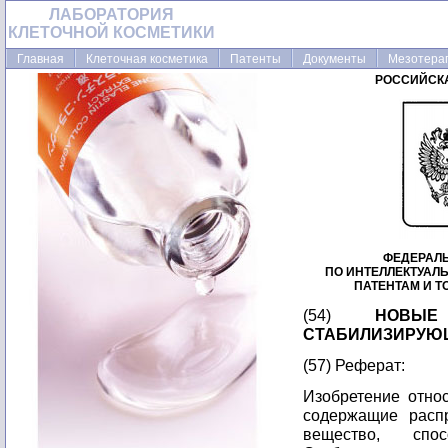
ЛАБОРАТОРИЯ
КЛЕТОЧНОЙ КОСМЕТИКИ
Главная
Клеточная косметика
Патенты
Документы
Мезотера
РОССИЙСК
ФЕДЕРАЛ
ПО ИНТЕЛЛЕКТУАЛ
ПАТЕНТАМ И 
(54)
НОВЫ
СТАБИЛИЗИРУЮ
(57) Реферат:
Изобретение относ
содержащие расп
вещество, спос