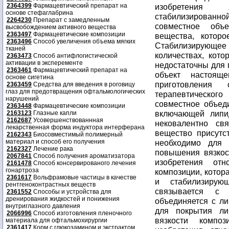
2364399
Фармацевтический препарат на
изобретения 
основе стефаглабрина
стабилизированно
2264230
Препарат с замедленным
совместное объ
высвобождением активного вещества
2363497
Фармацевтические композиции
вещества, которо
2363496
Способ увеличения объема мягких
Стабилизирующее
тканей
количествах, кот
2363473
Способ антифлогистической
активации в эксперементе
недостаточны для 
2363461
Фармацевтический препарат на
объект настоящ
основе сигетина
приготовления 
2363459
Средства для введения в роговицу
глаз для предотвращения офтальмологических
терапевтическо
нарушений
совместное объеди
2363448
Фармацевтические композиции
включающей липи
2163123
Глазные капли
2162687
Усовершенствованнная
нековалентно св
лекарственная форма индуктора интерферана
вещество присутст
2162343
Биосовместимый полимерный
материал и способ его получения
необходимо для 
2162327
Лечение рака
повышения вязкос
2067841
Способ получения ароматизатора
изобретения отн
2161478
Способ консервированого лечения
гонартроза
композиции, котор
2361617
Вольфрамовые частицы в качестве
и стабилизирую
рентгеноконтрастных веществ
связывается с 
2361552
Способы и устройства для
дренирования жидкостей и понижения
объединяется с ли
внутриглазного давления
для покрытия ли
2066996
Способ изготовления пленочного
вязкости компо
материала для офтальмохирургии
2361417
Корм с глюкозамином и экстрактом