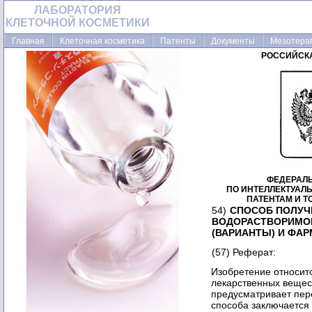
ЛАБОРАТОРИЯ
КЛЕТОЧНОЙ КОСМЕТИКИ
Главная
Клеточная косметика
Патенты
Документы
Мезотера
РОССИЙСК
ФЕДЕРАЛ
ПО ИНТЕЛЛЕКТУАЛ
ПАТЕНТАМ И 
54)
СПОСОБ ПОЛУЧ
ВОДОРАСТВОРИМОГ
(ВАРИАНТЫ) И ФА
(57) Реферат:
Изобретение относит
лекарственных вещес
предусматривает пер
способа заключается