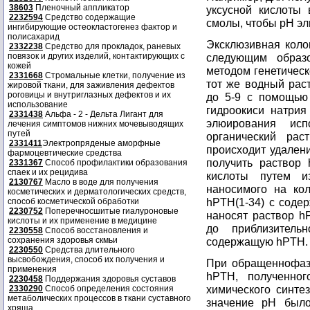
38603
Пленочный аппликатор
уксусной кислоты
2232594
Средство содержащие
смолы, чтобы рН эл
ингибирующие остеокластогенез фактор и
полисахарид
Эксклюзивная коло
2332238
Средство для прокладок, раневых
повязок и других изделий, контактирующих с
следующим образ
кожей
методом генетическ
2331668
Стромальные клетки, получение из
тот же водный рас
жировой ткани, для заживления дефектов
роговицы и внутриглазных дефектов и их
до 5-9 с помощью
использование
гидроокиси натрия
2331438
Альфа - 2 - Дельта Лигант для
элюирования исп
лечения симптомов нижних мочевыводящих
путей
органический рас
2331411
Электропряденые аморфные
происходит удалени
фармоцевтические средства
получить раствор
2331367
Способ профилактики образования
спаек и их рецидива
кислоты путем и
2130767
Масло в воде для получения
наносимого на кол
косметических и дерматологических средств,
hPTH(1-34) с соде
способ косметической обработки
2230752
Поперечносшитые гиалуроновые
наносят раствор h
кислоты и их применение в медицине
до приблизитель
2230558
Способ восстановления и
сохранения здоровья скмьи
содержащую hPTH.
2230550
Средства длительного
высвобождения, способ их получения и
При обращеннофаз
применения
hPTH, полученног
2230458
Поддержания здоровья суставов
химического синтез
2330290
Способ определения состояния
метаболических процессов в ткани суставного
значение рН был
хряща