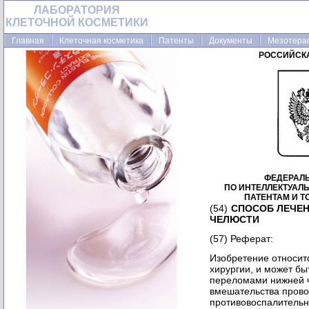
ЛАБОРАТОРИЯ
КЛЕТОЧНОЙ КОСМЕТИКИ
Главная
Клеточная косметика
Патенты
Документы
Мезотера
РОССИЙСК
ФЕДЕРАЛ
ПО ИНТЕЛЛЕКТУАЛ
ПАТЕНТАМ И 
(54)
СПОСОБ ЛЕЧЕ
ЧЕЛЮСТИ
(57) Реферат:
Изобретение относит
хирургии, и может бы
переломами нижней ч
вмешательства прово
противовоспалитель