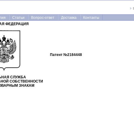
пия
Статьи
Вопрос-ответ
Доставка
Контакты
АЯ ФЕДЕРАЦИЯ
Патент №
2184448
ЬНАЯ СЛУЖБА
ЬНОЙ СОБСТВЕННОСТИ
ТОВАРНЫМ ЗНАКАМ