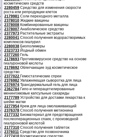
косметических средств
2280459
Средство для изменения скорости
роста или репродукции клеток
2179981
Соли переходного металла
2378010
Жидкие вакцины
2378008
Комбинированные вакцины
2378007
Анаболическое средство
2377973
Растительные экстракты
2280041
Способ получения водорастворимых
комплексов гиалурил
2280038
Биополимеры
2323733
Йодный обмен
2377260
Гель
2178693
Противовирусное средство на основе
гиалуроновой кислоты
2178692
Облегчающие зуд косметическое
средство
2377022
Гемостатические спреи
2376982
Увлажняющая сыворотка для лица
2376974
Трансдермальный гель для лица
2362784
Гипо-и гиперацетилированные
менингокковые капсульные сахариды
2177789
Устройство для доставки лекарства к
шейке матки
2277954
Крем для лица омолаживающий
2376378
Способ получения метионина
2177332
Биоматериал для предотвращения
послеоперационных спаек, с производной
гиалуроновой кислотой
2177310
Способ получения таблеток
2376011
Средство для позвоночника
2277410
Косметическое средство