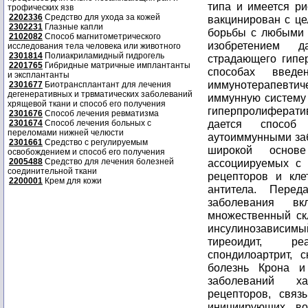
трофических язв
2202336
Средство для ухода за кожей
2302231
Глазные капли
2102082
Способ магнитометрического
исследования тела человека или животного
2301814
Полиакриламидный гидрогель
2201765
Гибридные матричные имплантанты
и эксплантанты
2301677
Биотрансплантант для лечения
дегенеративных и трвматических заболеваний
хрящевой ткани и способ его получения
2301676
Способ лечения ревматизма
2301674
Способ лечения больных с
переломами нижней челюсти
2301661
Средство с регулируемым
освобождением и способ его получения
2005488
Средство для лечения болезней
соединительной ткани
2200001
Крем для кожи