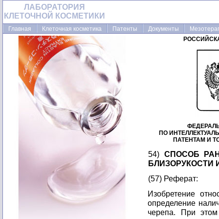
ЛАБОРАТОРИЯ
КЛЕТОЧНОЙ КОСМЕТИКИ
Главная
Клеточная косметика
Патенты
Документы
Мезотера
РОССИЙСК
ФЕДЕРАЛ
ПО ИНТЕЛЛЕКТУАЛ
ПАТЕНТАМ И 
54)
СПОСОБ РА
БЛИЗОРУКОСТИ 
(57) Реферат:
Изобретение отно
определение нали
черепа. При этом